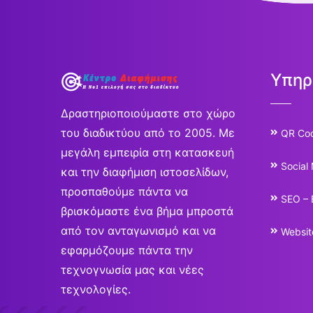
Υπηρ
Δραστηριοποιούμαστε στο χώρο
του διαδικτύου από το 2005. Με
QR Co
μεγάλη εμπειρία στη κατασκευή
Social
και την διαφήμιση ιστοσελίδων,
προσπαθούμε πάντα να
SEO – 
βρισκόμαστε ένα βήμα μπροστά
από τον ανταγωνισμό και να
Websit
εφαρμόζουμε πάντα την
τεχνογνωσία μας και νέες
τεχνολογίες.