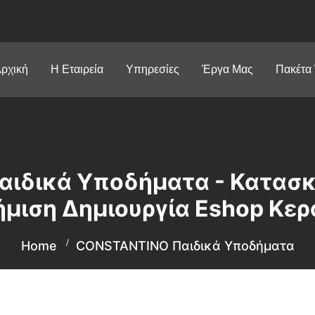
ρχική
Η Εταιρεία
Υπηρεσίες
Έργα Μας
Πακέτα
ιδικά Υποδήματα - Κατασκ
μιση Δημιουργία Eshop Κερ
Home
CONSTANTINO Παιδικά Υποδήματα