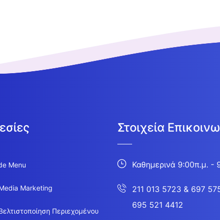
εσίες
Στοιχεία Επικοινω
Καθημερινά 9:00π.μ. - 
de Menu
 Media Marketing
211 013 5723
&
697 57
695 521 4412
Βελτιστοποίηση Περιεχομένου