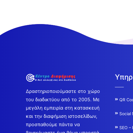
Υπηρ
Δραστηριοποιούμαστε στο χώρο
του διαδικτύου από το 2005. Με
QR Co
μεγάλη εμπειρία στη κατασκευή
Social
και την διαφήμιση ιστοσελίδων,
προσπαθούμε πάντα να
SEO – 
βρισκόμαστε ένα βήμα μπροστά