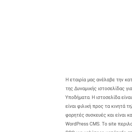
Η εταιρία μας ανέλαβε την κα
της Δυναμικής ιστοσελίδας γ
Υποδήματα. Η ιστοσελίδα είνα
είναι φιλική προς τα κινητά τ
φορητές συσκευές και είναι κ
WordPress CMS. Το site περιλ