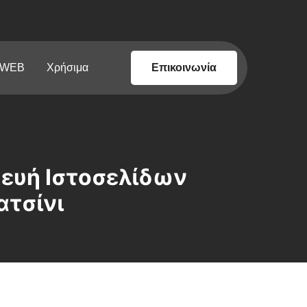
 WEB
Χρήσιμα
Επικοινωνία
ευή Ιστοσελίδων
ατσίνι