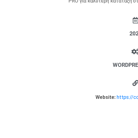
PRO για καλύτερη κατάταξη στ
20
WORDPRE
Website:
https://c