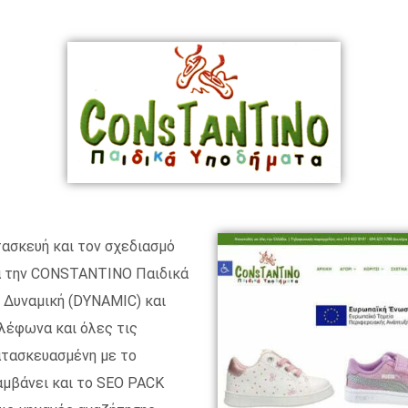
τασκευή και τον σχεδιασμό
ια την CONSTANTINO Παιδικά
ι Δυναμική (DYNAMIC) και
ηλέφωνα και όλες τις
ατασκευασμένη με το
αμβάνει και το SEO PACK