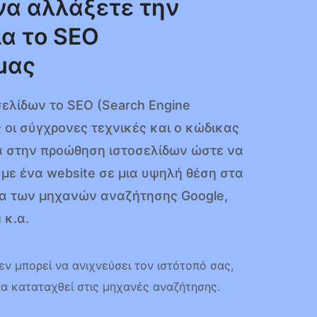
να αλλάξετε την
ια το SEO
μας
σελίδων το SEO (Search Engine
ες οι σύγχρονες τεχνικές και ο κώδικας
α στην προώθηση ιστοσελίδων ώστε να
ε ένα website σε μια υψηλή θέση στα
α των μηχανών αναζήτησης Google,
 κ.α.
εν μπορεί να ανιχνεύσει τον ιστότοπό σας,
να καταταχθεί στις μηχανές αναζήτησης.