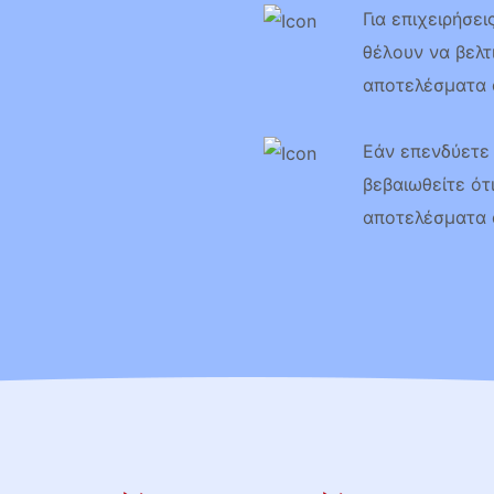
Για επιχειρήσε
θέλουν να βελτ
αποτελέσματα 
Εάν επενδύετε 
βεβαιωθείτε ότ
αποτελέσματα 