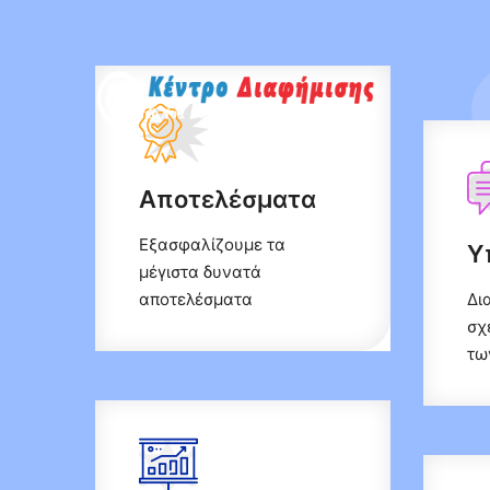
Αποτελέσματα
Εξασφαλίζουμε τα
Υ
μέγιστα δυνατά
αποτελέσματα
Δι
σχ
τω