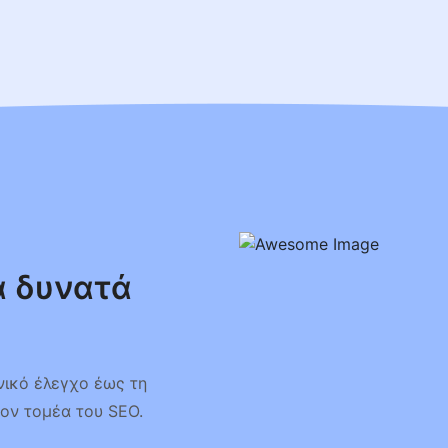
α δυνατά
νικό έλεγχο έως τη
τον τομέα του SEO.