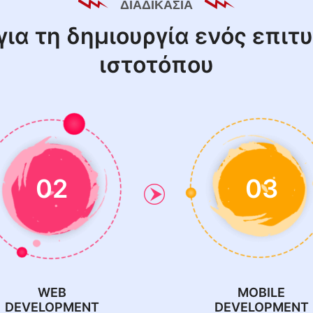
ΔΙΑΔΙΚΑΣΊΑ
για τη δημιουργία ενός επιτ
ιστοτόπου
02
03
WEB
MOBILE
DEVELOPMENT
DEVELOPMENT