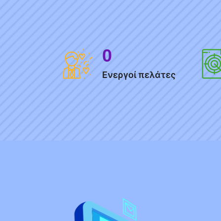
0
Ενεργοί πελάτες