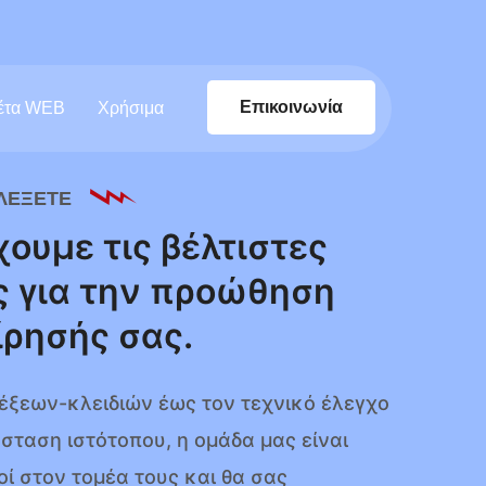
Επικοινωνία
έτα WEB
Χρήσιμα
ΙΛΕΞΕΤΕ
ουμε τις βέλτιστες
ς για την προώθηση
ίρησής σας.
έξεων-κλειδιών έως τον τεχνικό έλεγχο
σταση ιστότοπου, η ομάδα μας είναι
οί στον τομέα τους και θα σας