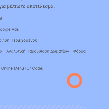
για βέλτιστο αποτέλεσμα.
nt
Google Ads
οίηση Περιεχομένου
ία - Αναλυτική Παρουσίαση Δωματίων - Φόρμα
- Online Menu (Qr Code)