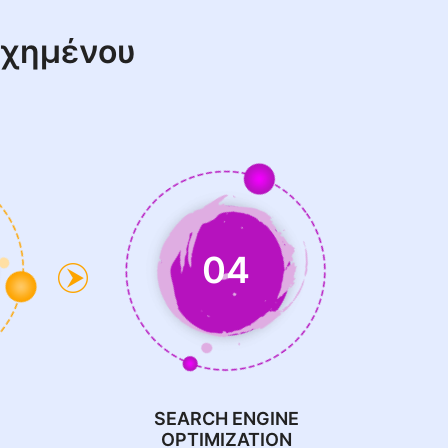
υχημένου
04
SEARCH ENGINE
OPTIMIZATION