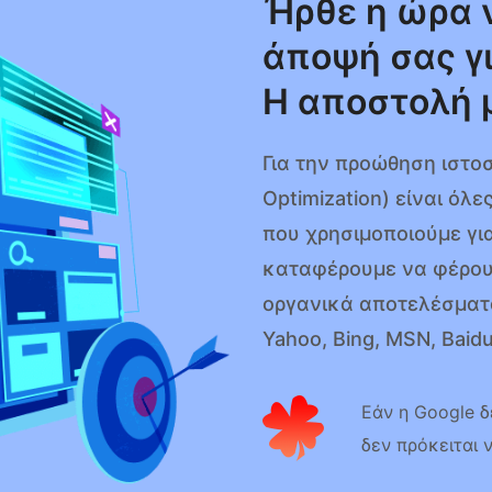
Ήρθε η ώρα 
άποψή σας γ
Η αποστολή 
Για την προώθηση ιστο
Optimization) είναι όλ
που χρησιμοποιούμε γι
καταφέρουμε να φέρουμ
οργανικά αποτελέσματ
Yahoo, Bing, MSN, Baidu
Εάν η Google δ
δεν πρόκειται 