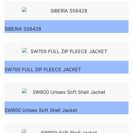
SIBERIA SS6428
SW700 FULL ZIP FLEECE JACKET
SW800 Unisex Soft Shell Jacket