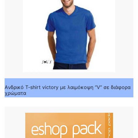
Aνδρικό T-shirt victory με λαιμόκοψη “V” σε διάφορα
χρώματα