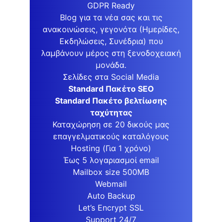
GDPR Ready
Blog για τα νέα σας και τις
ανακοινώσεις, γεγονότα (Ημερίδες,
Εκδηλώσεις, Συνέδρια) που
λαμβάνουν μέρος στη ξενοδοχειακή
μονάδα.
Σελίδες στα Social Media
Standard Πακέτο SEO
Standard Πακέτο βελτίωσης
ταχύτητας
Καταχώρηση σε 20 δικούς μας
επαγγελματικούς καταλόγους
Hosting (Για 1 χρόνο)
Έως 5 λογαριασμοί email
Mailbox size 500MB
Webmail
Auto Backup
Let’s Encrypt SSL
Support 24/7