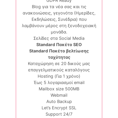
GDPR Ready
Blog για τα νέα σας και τις
ανακοινώσεις, γεγονότα (Ημερίδες,
Εκδηλώσεις, Συνέδρια) που
λαμβάνουν μέρος στη ξενοδοχειακή
μονάδα.
Σελίδες στα Social Media
Standard Πακέτο SEO
Standard Πακέτο βελτίωσης
ταχύτητας
Καταχώρηση σε 20 δικούς μας
επαγγελματικούς καταλόγους
Hosting (Για 1 χρόνο)
Έως 5 λογαριασμοί email
Mailbox size 500MB
Webmail
Auto Backup
Let’s Encrypt SSL
Support 24/7