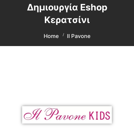
Δημιουργία Eshop
Κερατσίνι
Home
Il Pavone