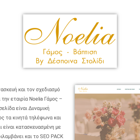
τασκευή και τον σχεδιασμό
 την εταιρία Noelia Γάμος –
σελίδα είναι Δυναμική
ρος τα κινητά τηλέφωνα και
ι είναι κατασκευασμένη με
ριλαμβάνει και το SEO PACK