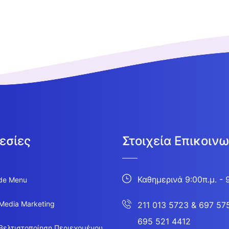
εσίες
Στοιχεία Επικοινω
Καθημερινά 9:00π.μ. - 
de Menu
 Media Marketing
211 013 5723
&
697 57
695 521 4412
Βελτιστοποίηση Περιεχομένου