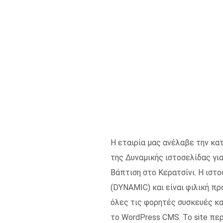
Η εταιρία μας ανέλαβε την κα
της Δυναμικής ιστοσελίδας για
Βάπτιση στο Κερατσίνι. Η ιστο
(DYNAMIC) και είναι φιλική π
όλες τις φορητές συσκευές κα
το WordPress CMS. Το site πε