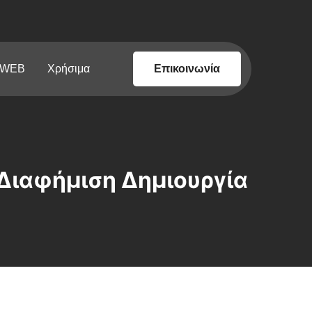
 WEB
Χρήσιμα
Επικοινωνία
 Διαφήμιση Δημιουργία