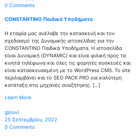
0 Comments
CONSTANTINO Παιδικά Υποδήματα
Η εταιρία μας ανέλαβε την κατασκευή και τον
σχεδιασμό της Δυναμικής ιστοσελίδας για την
CONSTANTINO Παιδικά Υποδήματα. Η ιστοσελίδα
είναι Δυναμική (DYNAMIC) και είναι φιλική προς τα
κινητά τηλέφωνα και όλες τις φορητές συσκευές και
είναι κατασκευασμένη με το WordPress CMS. Το site
περιλαμβάνει και το SEO PACK PRO για καλύτερη
κατάταξη στις μηχανές αναζήτησης. […]
Learn More
gjouvi
25 Σεπτεμβρίου, 2022
0 Comments