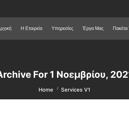
ρχική
Η Εταιρεία
Υπηρεσίες
Έργα Μας
Πακέτα
Archive For 1 Νοεμβρίου, 202
Home
Services V1