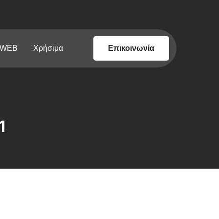
 WEB
Χρήσιμα
Επικοινωνία
1