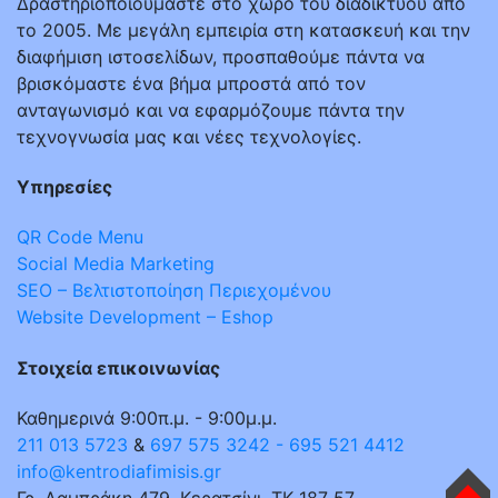
Δραστηριοποιούμαστε στο χώρο του διαδικτύου από
το 2005. Με μεγάλη εμπειρία στη κατασκευή και την
διαφήμιση ιστοσελίδων, προσπαθούμε πάντα να
βρισκόμαστε ένα βήμα μπροστά από τον
ανταγωνισμό και να εφαρμόζουμε πάντα την
τεχνογνωσία μας και νέες τεχνολογίες.
Υπηρεσίες
QR Code Menu
Social Media Marketing
SEO – Βελτιστοποίηση Περιεχομένου
Website Development – Eshop
Στοιχεία επικοινωνίας
Καθημερινά 9:00π.μ. - 9:00μ.μ.
211 013 5723
&
697 575 3242 - 695 521 4412
info@kentrodiafimisis.gr
Γρ. Λαμπράκη 479, Κερατσίνι, ΤΚ 187 57