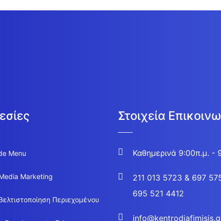
εσίες
Στοιχεία Επικοινω
Καθημερινά 9:00π.μ. - 
de Menu
 Media Marketing
211 013 5723
&
697 57
695 521 4412
Βελτιστοποίηση Περιεχομένου
info@kentrodiafimisis.g