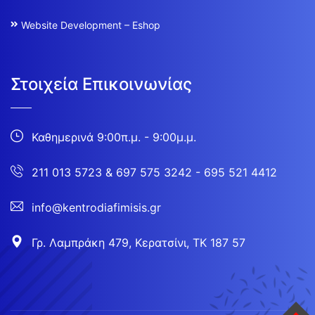
Website Development – Eshop
Στοιχεία Επικοινωνίας
Καθημερινά 9:00π.μ. - 9:00μ.μ.
211 013 5723
&
697 575 3242 - 695 521 4412
info@kentrodiafimisis.gr
Γρ. Λαμπράκη 479, Κερατσίνι, ΤΚ 187 57