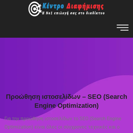
Προώθηση ιστοσελίδων – SEO (Search
Engine Optimization)
Για την προώθηση ιστοσελίδων το SEO (Search Engine
Optimization) είναι όλες οι σύγχρονες τεχνικές και ο