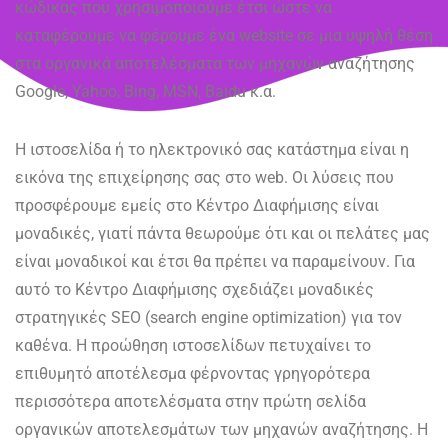
κώδικας που χρησιμοποιούμε έτσι ώστε να
καταφέρουμε να φέρουμε ένα website σε μια υψηλή θέση
στα οργανικά αποτελέσματα των μηχανών αναζήτησης
Google, Yahoo, Bing, MSN, Baidu κ.α.
Η ιστοσελίδα ή το ηλεκτρονικό σας κατάστημα είναι η
εικόνα της επιχείρησης σας στο web. Οι λύσεις που
προσφέρουμε εμείς στο Κέντρο Διαφήμισης είναι
μοναδικές, γιατί πάντα θεωρούμε ότι και οι πελάτες μας
είναι μοναδικοί και έτσι θα πρέπει να παραμείνουν. Για
αυτό το Κέντρο Διαφήμισης σχεδιάζει μοναδικές
στρατηγικές SEO (search engine optimization) για τον
καθένα. Η προώθηση ιστοσελίδων πετυχαίνει το
επιθυμητό αποτέλεσμα φέρνοντας γρηγορότερα
περισσότερα αποτελέσματα στην πρώτη σελίδα
οργανικών αποτελεσμάτων των μηχανών αναζήτησης. Η