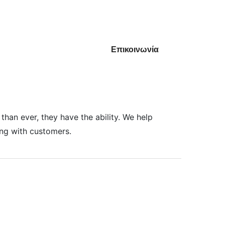
 WEB
Χρήσιμα
Επικοινωνία
than ever, they have the ability. We help
ing with customers.