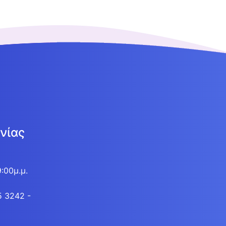
νίας
9:00μ.μ.
5 3242 -