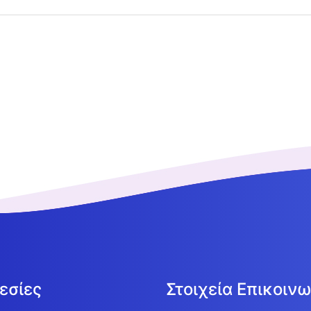
εσίες
Στοιχεία Επικοινω